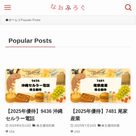
ホーム
Popular Posts
Popular Posts
【2025年優待】9436 沖縄
【2025年優待】7481 尾家
セルラー電話
産業
2025年6月13日
株主優待到着
2025年7月10日
株主優待到着
154
153