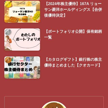
【2024年株主優待】167A リョー
サン菱洋ホールディングス【合併
後優待決定】
【ポートフォリオ公開】保有銘柄
一覧
【カタログギフト】銀行株の株主
優待まとめました【クオカード】