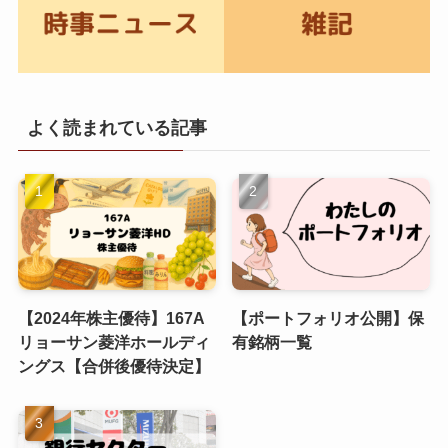
よく読まれている記事
【2024年株主優待】167A
【ポートフォリオ公開】保
リョーサン菱洋ホールディ
有銘柄一覧
ングス【合併後優待決定】