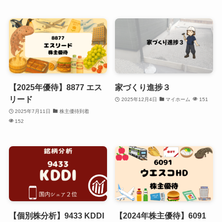
【2025年優待】8877 エス
家づくり進捗３
リード
2025年12月4日
マイホーム
151
2025年7月11日
株主優待到着
152
【個別株分析】9433 KDDI
【2024年株主優待】6091