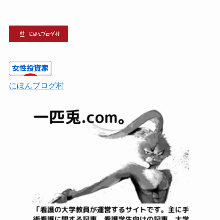
にほんブログ村