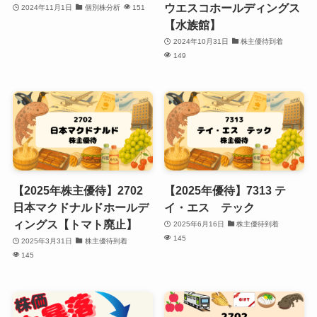
ウエスコホールディングス
2024年11月1日
個別株分析
151
【水族館】
2024年10月31日
株主優待到着
149
【2025年株主優待】2702
【2025年優待】7313 テ
日本マクドナルドホールデ
イ・エス テック
ィングス【トマト廃止】
2025年6月16日
株主優待到着
145
2025年3月31日
株主優待到着
145