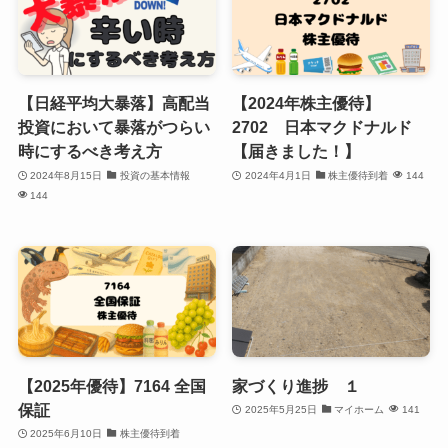
【日経平均大暴落】高配当
【2024年株主優待】
投資において暴落がつらい
2702 日本マクドナルド
時にするべき考え方
【届きました！】
2024年8月15日
投資の基本情報
2024年4月1日
株主優待到着
144
144
【2025年優待】7164 全国
家づくり進捗 １
保証
2025年5月25日
マイホーム
141
2025年6月10日
株主優待到着