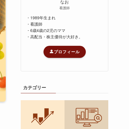
なお
看護師
・1989年生まれ
・看護師
・6歳4歳の2児のママ
・高配当・株主優待が大好き。
プロフィール
カテゴリー