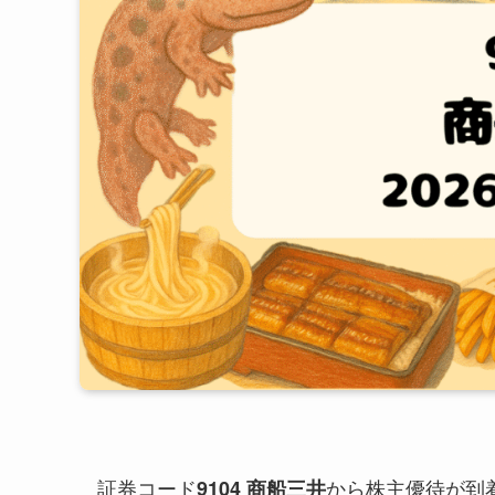
証券コード
から株主優待が到
9104 商船三井