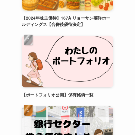
【2024年株主優待】167A リョーサン菱洋ホー
ルディングス【合併後優待決定】
【ポートフォリオ公開】保有銘柄一覧