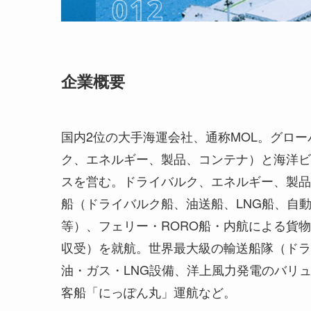
企業概要
国内2位の大手海運会社、通称MOL。グロ
ク、エネルギー、製品、コンテナ）と海洋ビ
スを営む。ドライバルク、エネルギー、製品
船（ドライバルク船、油送船、LNG船、自
等）、フェリー・RORO船・内航による貨
収受）を就航。世界最大級の輸送船隊（ドラ
油・ガス・LNG設備、洋上風力発電のバリ
客船「にっぽん丸」運航など。