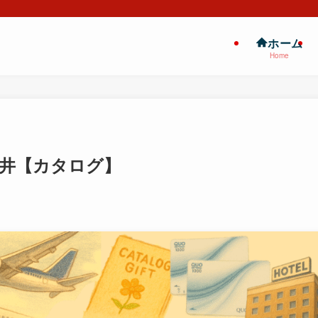
ホーム
Home
船三井【カタログ】