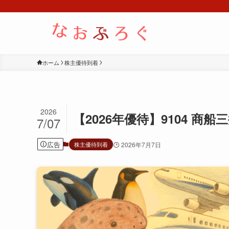
ホーム
株主優待到着
2026
【2026年優待】9104 商
7/07
広告
株主優待到着
2026年7月7日