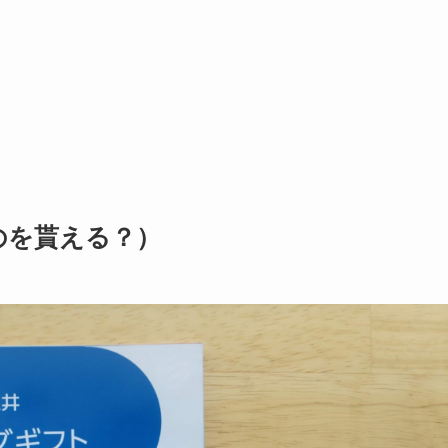
のを貰える？）