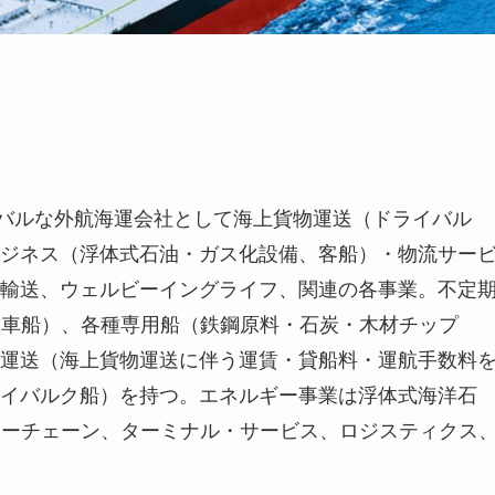
ーバルな外航海運会社として海上貨物運送（ドライバル
ジネス（浮体式石油・ガス化設備、客船）・物流サー
輸送、ウェルビーイングライフ、関連の各事業。不定
動車船）、各種専用船（鉄鋼原料・石炭・木材チップ
物運送（海上貨物運送に伴う運賃・貸船料・運航手数料
イバルク船）を持つ。エネルギー事業は浮体式海洋石
ューチェーン、ターミナル・サービス、ロジスティクス