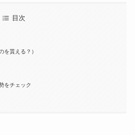
目次
のを貰える？）
勢をチェック