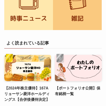
よく読まれている記事
【2024年株主優待】167A
【ポートフォリオ公開】保
リョーサン菱洋ホールディ
有銘柄一覧
ングス【合併後優待決定】