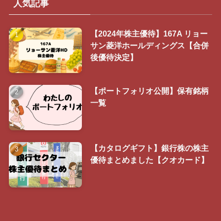
人気記事
【2024年株主優待】167A リョー
サン菱洋ホールディングス【合併
後優待決定】
【ポートフォリオ公開】保有銘柄
一覧
【カタログギフト】銀行株の株主
優待まとめました【クオカード】