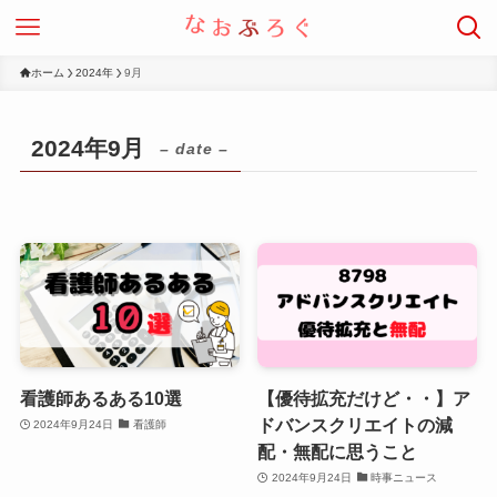
ホーム
2024年
9月
2024年9月
– date –
看護師あるある10選
【優待拡充だけど・・】ア
ドバンスクリエイトの減
2024年9月24日
看護師
配・無配に思うこと
2024年9月24日
時事ニュース