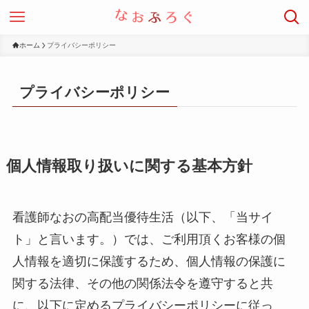
ホーム
プライバシーポリシー
プライバシーポリシー
個人情報取り扱いに関する基本方針
看護師なおの高配当優待生活（以下、「当サイ
ト」と言います。）では、ご利用頂くお客様の個
人情報を適切に保護するため、個人情報の保護に
関する法律、その他の関係法令を遵守すると共
に、以下に定めるプライバシーポリシーに従っ