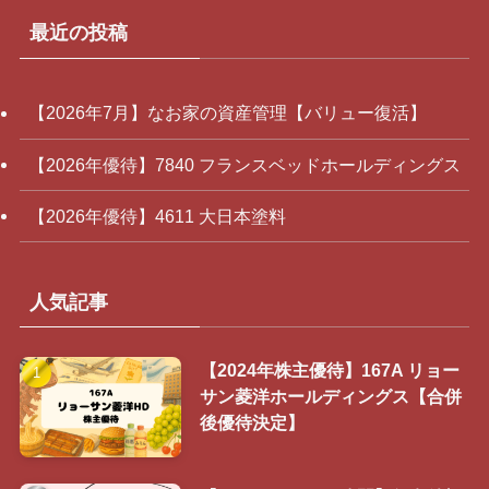
最近の投稿
【2026年7月】なお家の資産管理【バリュー復活】
【2026年優待】7840 フランスベッドホールディングス
【2026年優待】4611 大日本塗料
人気記事
【2024年株主優待】167A リョー
サン菱洋ホールディングス【合併
後優待決定】