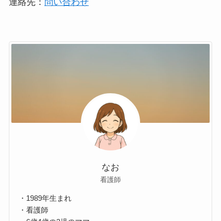
連絡先：
問い合わせ
なお
看護師
・1989年生まれ
・看護師