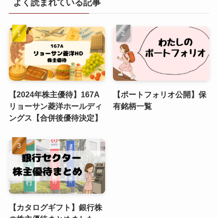
よく読まれている記事
【2024年株主優待】167A
【ポートフォリオ公開】保
リョーサン菱洋ホールディ
有銘柄一覧
ングス【合併後優待決定】
【カタログギフト】銀行株