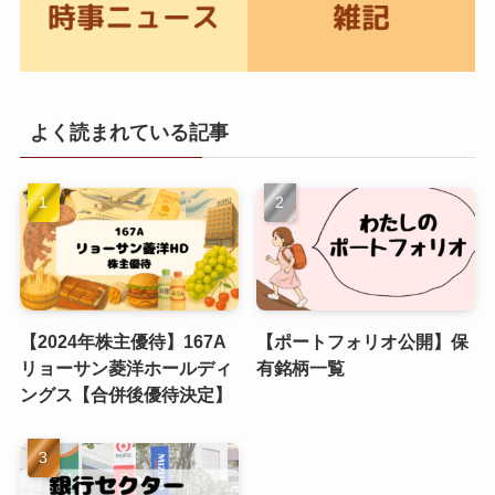
よく読まれている記事
【2024年株主優待】167A
【ポートフォリオ公開】保
リョーサン菱洋ホールディ
有銘柄一覧
ングス【合併後優待決定】