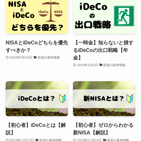
NISAとiDeCoどちらを優先
【一時金】知らないと損す
すべきか？
るiDeCoの出口戦略【年
金】
2024年3月15日
投資の基本情報
2024年1月2日
投資の基本情報
【初心者】iDeCoとは【解
【初心者】ゼロからわかる
説】
新NISA【解説】
2023年12月17日
投資の基本情報
2023年12月10日
投資の基本情報