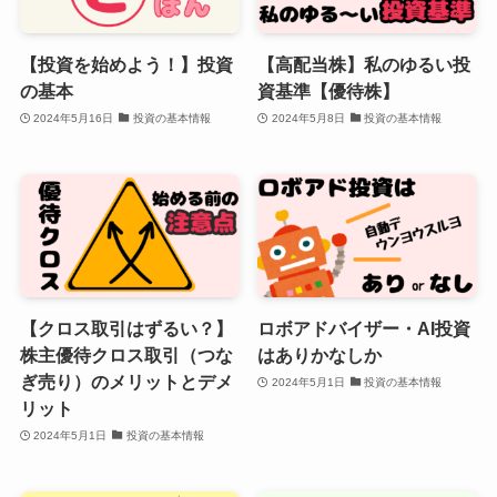
【投資を始めよう！】投資
【高配当株】私のゆるい投
の基本
資基準【優待株】
2024年5月16日
投資の基本情報
2024年5月8日
投資の基本情報
【クロス取引はずるい？】
ロボアドバイザー・AI投資
株主優待クロス取引（つな
はありかなしか
ぎ売り）のメリットとデメ
2024年5月1日
投資の基本情報
リット
2024年5月1日
投資の基本情報