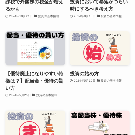
課税で外国株の税金が増え
投資において暴落がつらい
るかも
時にするべき考え方
2024年10月24日
投資の基本情報
2024年8月15日
投資の基本情報
【優待廃止になりやすい特
投資の始め方
徴は？】配当金・優待の貰
2024年5月19日
投資の基本情報
い方
2024年5月25日
投資の基本情報