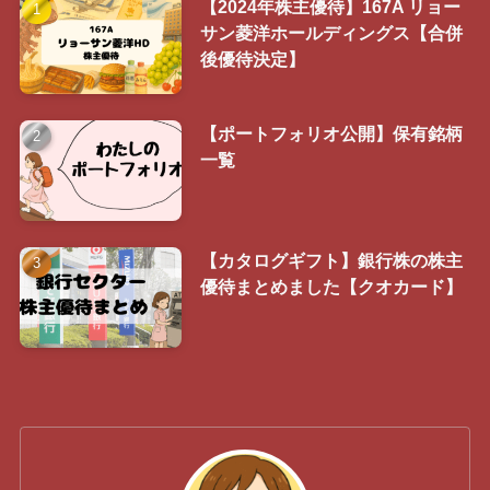
【2024年株主優待】167A リョー
サン菱洋ホールディングス【合併
後優待決定】
【ポートフォリオ公開】保有銘柄
一覧
【カタログギフト】銀行株の株主
優待まとめました【クオカード】