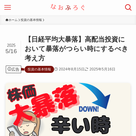
ホーム
投資の基本情報
【日経平均大暴落】高配当投資に
2025
おいて暴落がつらい時にするべき
5/16
考え方
広告
2024年8月15日
2025年5月16日
投資の基本情報