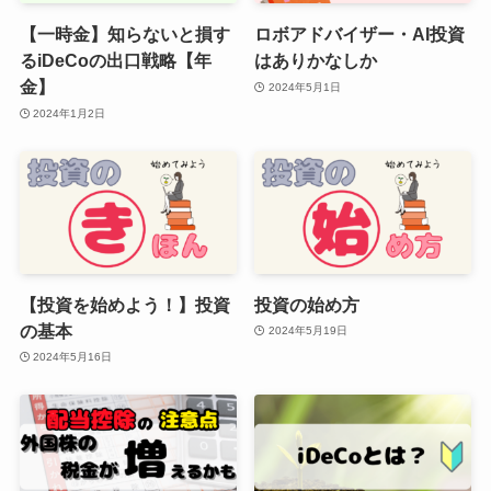
【一時金】知らないと損す
ロボアドバイザー・AI投資
るiDeCoの出口戦略【年
はありかなしか
金】
2024年5月1日
2024年1月2日
【投資を始めよう！】投資
投資の始め方
の基本
2024年5月19日
2024年5月16日