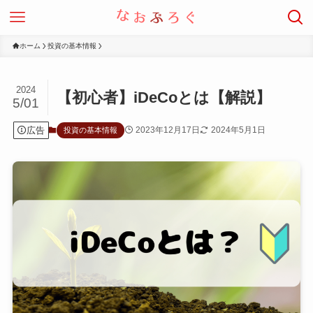
ホーム
投資の基本情報
2024
【初心者】iDeCoとは【解説】
5/01
広告
2023年12月17日
2024年5月1日
投資の基本情報