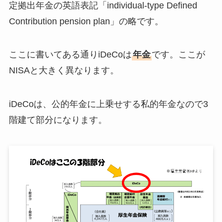
定拠出年金の英語表記「individual-type Defined
Contribution pension plan」の略です。
ここに書いてある通りiDeCoは
年金
です。ここが
NISAと大きく異なります。
iDeCoは、公的年金に上乗せする私的年金なので3
階建て部分になります。