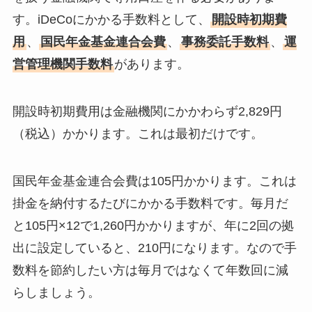
す。iDeCoにかかる手数料として、
開設時初期費
用
、
国民年金基金連合会費
、
事務委託手数料
、
運
営管理機関手数料
があります。
開設時初期費用は金融機関にかかわらず2,829円
（税込）かかります。これは最初だけです。
国民年金基金連合会費は105円かかります。これは
掛金を納付するたびにかかる手数料です。毎月だ
と105円×12で1,260円かかりますが、年に2回の拠
出に設定していると、210円になります。なので手
数料を節約したい方は毎月ではなくて年数回に減
らしましょう。