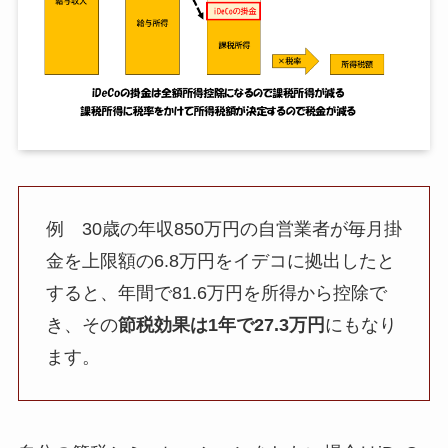
例 30歳の年収850万円の自営業者が毎月掛
金を上限額の6.8万円をイデコに拠出したと
すると、年間で81.6万円を所得から控除で
き、その
節税効果は1年で27.3万円
にもなり
ます。