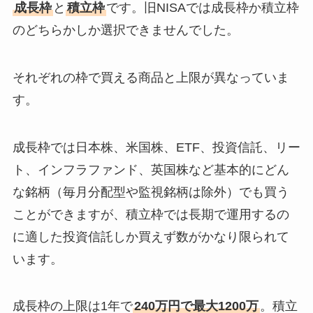
成長枠
と
積立枠
です。旧NISAでは成長枠か積立枠
のどちらかしか選択できませんでした。
それぞれの枠で買える商品と上限が異なっていま
す。
成長枠では日本株、米国株、ETF、投資信託、リー
ト、インフラファンド、英国株など基本的にどん
な銘柄（毎月分配型や監視銘柄は除外）でも買う
ことができますが、積立枠では長期で運用するの
に適した投資信託しか買えず数がかなり限られて
います。
成長枠の上限は1年で
240万円で最大1200万
。積立