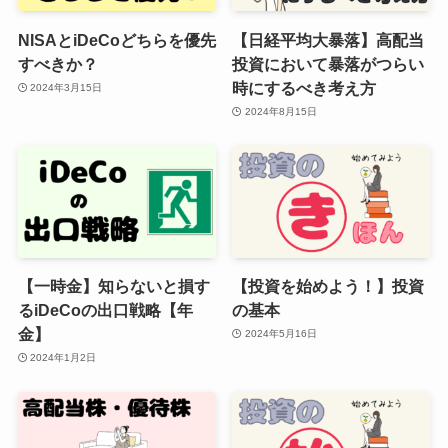
NISAとiDeCoどちらを優先
【日経平均大暴落】高配当
すべきか？
投資において暴落がつらい
時にするべき考え方
2024年3月15日
2024年8月15日
【一時金】知らないと損す
【投資を始めよう！】投資
るiDeCoの出口戦略【年
の基本
金】
2024年5月16日
2024年1月2日