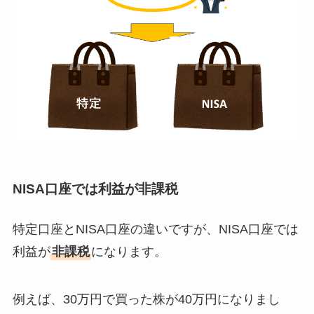
NISA口座では利益が非課税
特定口座とNISA口座の違いですが、NISA口座では
利益が
非課税
になります。
例えば、30万円で買った株が40万円になりまし