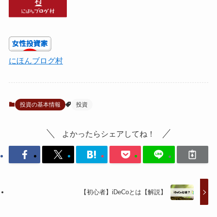
にほんブログ村
投資の基本情報
投資
よかったらシェアしてね！
【初心者】iDeCoとは【解説】