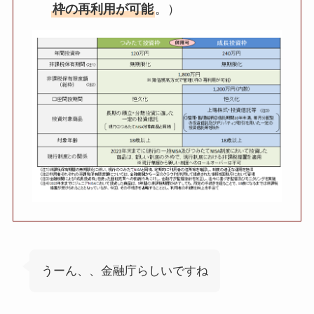
枠の再利用が可能
。）
うーん、、金融庁らしいですね