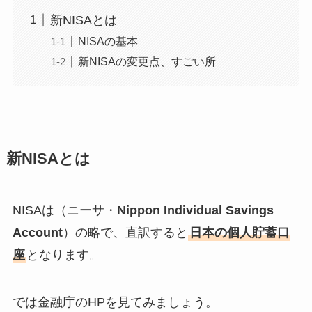
新NISAとは
NISAの基本
新NISAの変更点、すごい所
新NISAとは
NISAは（ニーサ・
Nippon Individual Savings
Account
）の略で、直訳すると
日本の個人貯蓄口
座
となります。
では金融庁のHPを見てみましょう。