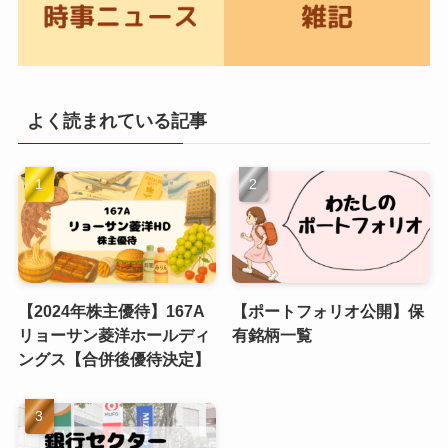
よく読まれている記事
【2024年株主優待】167A
【ポートフォリオ公開】保
リョーサン菱洋ホールディ
有銘柄一覧
ングス【合併後優待決定】