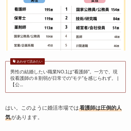
あわせて読みたい
男性の結婚したい職業NO.1は“看護師”。一方で、現
役看護師の８割弱が日常での“モテ”を感じられず。 |
【公...
はい。このように婚活市場では
看護師は圧倒的人
気
があります。