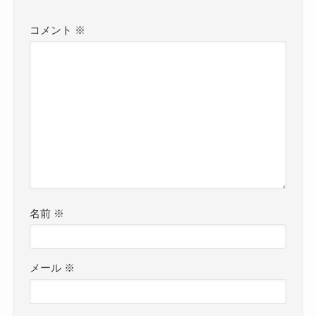
コメント
※
名前
※
メール
※