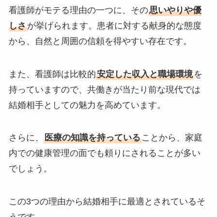
看護師がモテる理由の一つに、その
思いやりや優
しさ
が挙げられます。患者に対する献身的な態度
から、自然と周囲の信頼を得やすい存在です。
また、看護師は比較的
安定した収入と職場環境
を
持っていますので、共働きが当たり前な現代では
結婚相手としての魅力を高めています。
さらに、
医療の知識を持っている
ことから、家庭
内での健康管理の面でも頼りにされることが多い
でしょう。
この3つの理由から結婚相手に最適とされているそ