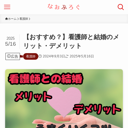
ホーム
看護師
【おすすめ？】看護師と結婚のメ
2025
5/16
リット・デメリット
広告
2024年9月3日
2025年5月16日
看護師