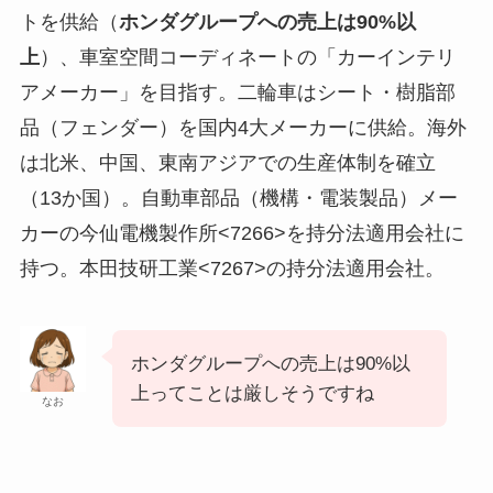
トを供給（
ホンダグループへの売上は90%以
上
）、車室空間コーディネートの「カーインテリ
アメーカー」を目指す。二輪車はシート・樹脂部
品（フェンダー）を国内4大メーカーに供給。海外
は北米、中国、東南アジアでの生産体制を確立
（13か国）。自動車部品（機構・電装製品）メー
カーの今仙電機製作所<7266>を持分法適用会社に
持つ。本田技研工業<7267>の持分法適用会社。
ホンダグループへの売上は90%以
上ってことは厳しそうですね
なお