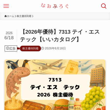
ホーム
株主優待到着
【2026年優待】7313 テイ・エス
2026
6/18
テック【いいカタログ】
広告
2026年6月18日
株主優待到着