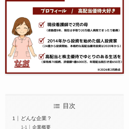
目次
どんな企業？
企業概要