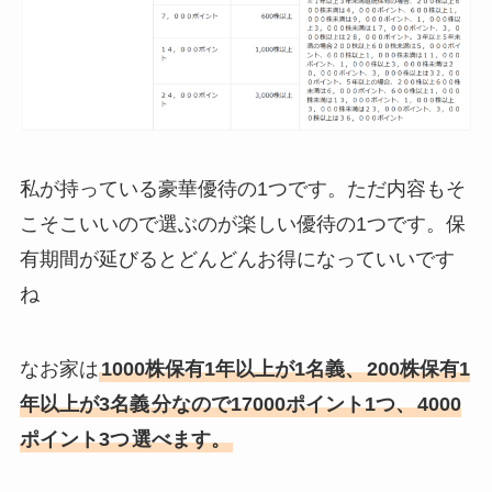
私が持っている豪華優待の1つです。ただ内容もそ
こそこいいので選ぶのが楽しい優待の1つです。保
有期間が延びるとどんどんお得になっていいです
ね
なお家は
1000株保有1年以上が1名義、
200株保有1
年以上が3名義
分なので17000ポイント1つ、
4000
ポイント3つ
選べます。