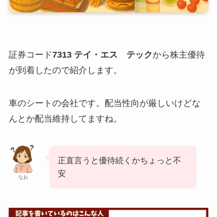
証券コード
7313 テイ・エス テック
から株主優待
が到着したので紹介します。
車のシートの会社です。配当性向が厳しいけどな
んとか配当維持してますね。
正直言うと優待続くかちょっと不
安
なお