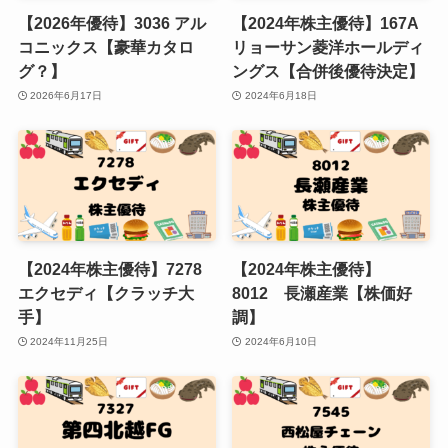
【2026年優待】3036 アル
【2024年株主優待】167A
コニックス【豪華カタロ
リョーサン菱洋ホールディ
グ？】
ングス【合併後優待決定】
2026年6月17日
2024年6月18日
【2024年株主優待】7278
【2024年株主優待】
エクセディ【クラッチ大
8012 長瀬産業【株価好
手】
調】
2024年11月25日
2024年6月10日