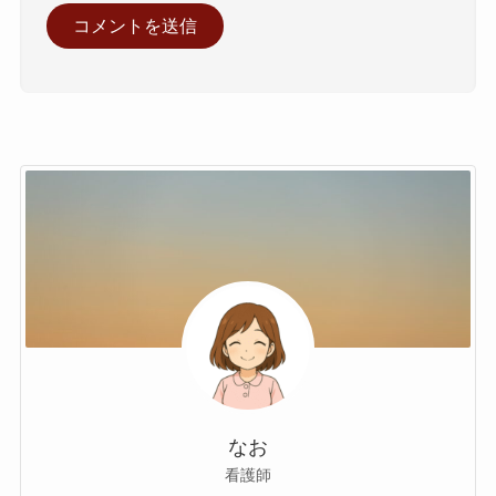
なお
看護師