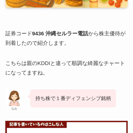
証券コード
9436 沖縄セルラー電話
から株主優待が
到着したので紹介します。
こちらは親のKDDIと違って順調な綺麗なチャート
になってますね。
持ち株で１番ディフェンシブ銘柄
なお