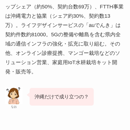
ップシェア（約50%、契約台数69万）、FTTH事業
は沖縄電力と協業（シェア約30%、契約数13
万）。ライフデザインサービスの「auでんき」は
契約件数約81000。5Gの整備や離島を含む県内全
域の通信インフラの強化・拡充に取り組む。その
他、オンライン診療提携、マンゴー栽培などのソ
リューション営業、家庭用IoT水耕栽培キット開
発・販売等。
沖縄だけで成り立つの？
なお