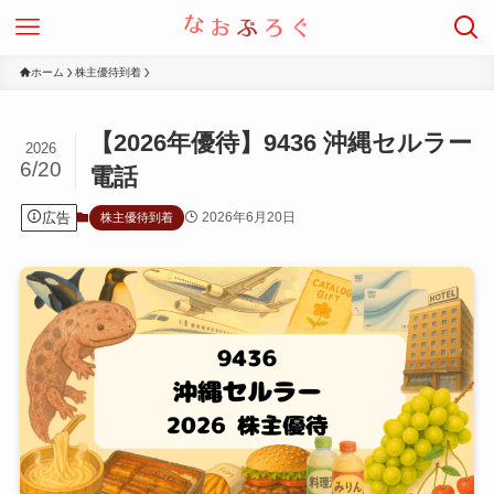
ホーム
株主優待到着
【2026年優待】9436 沖縄セルラー
2026
6/20
電話
広告
2026年6月20日
株主優待到着