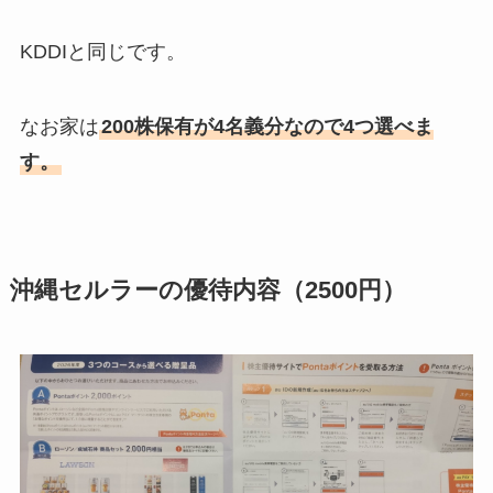
KDDIと同じです。
なお家は
200株保有が4名義分なので4つ選べま
す。
沖縄セルラー
の優待内容（2500円）