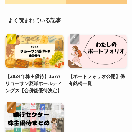
よく読まれている記事
【2024年株主優待】167A
【ポートフォリオ公開】保
リョーサン菱洋ホールディ
有銘柄一覧
ングス【合併後優待決定】