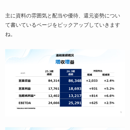
主に資料の雰囲気と配当や優待、還元姿勢につい
て書いているページをピックアップしていきます
ね。