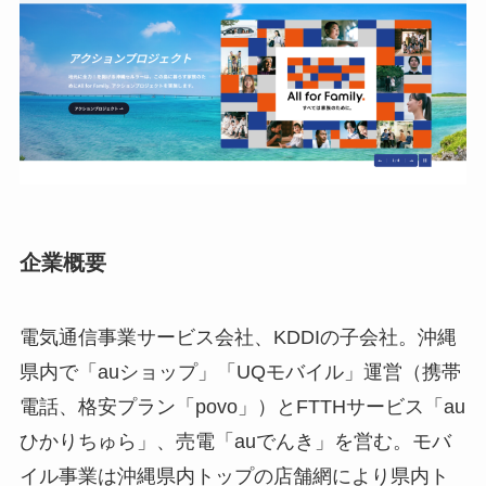
企業概要
電気通信事業サービス会社、KDDIの子会社。沖縄
県内で「auショップ」「UQモバイル」運営（携帯
電話、格安プラン「povo」）とFTTHサービス「au
ひかりちゅら」、売電「auでんき」を営む。モバ
イル事業は沖縄県内トップの店舗網により県内ト