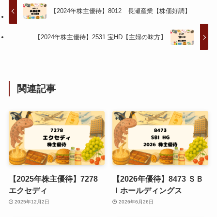
【2024年株主優待】8012 長瀬産業【株価好調】
【2024年株主優待】2531 宝HD【主婦の味方】
関連記事
【2025年株主優待】7278
【2026年優待】8473 ＳＢ
エクセディ
Ｉホールディングス
2025年12月2日
2026年6月26日