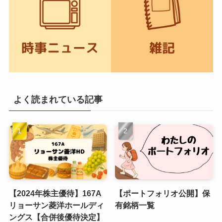
よく読まれている記事
【2024年株主優待】167A
【ポートフォリオ公開】保
リョーサン菱洋ホールディ
有銘柄一覧
ングス【合併後優待決定】