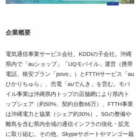
企業概要
電気通信事業サービス会社、KDDIの子会社。沖縄
県内で「auショップ」「UQモバイル」運営（携帯
電話、格安プラン「povo」）とFTTHサービス「au
ひかりちゅら」、売電「auでんき」を営む。モバ
イル事業は沖縄県内トップの店舗網により県内ト
ップシェア（約50%、契約台数66万）、FTTH事業
は沖縄電力と協業（シェア約30%）。5Gの整備や
離島を含む県内全域の通信インフラの強化・拡充
に取り組む。その他、Skypeサポートやマンゴー栽