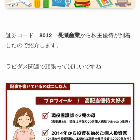
証券コード
8012 長瀬産業
から株主優待が到着
したので紹介します。
ラピダス関連で頑張ってほしいですね