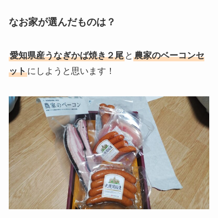
なお家が選んだものは？
愛知県産うなぎかば焼き２尾
と
農家のベーコンセ
ット
にしようと思います！