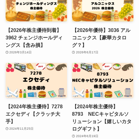
【2026年株主優待到着】
【2026年優待】3036 アル
3962 チェンジホールディ
コニックス【豪華カタロ
ングス【含み損】
グ？】
2026年3月14日
2026年6月17日
【2024年株主優待】7278
【2024年株主優待】
エクセディ【クラッチ大
8793 NECキャピタルソ
手】
リューション【嬉しいカタ
ログギフト】
2024年11月25日
2024年6月19日