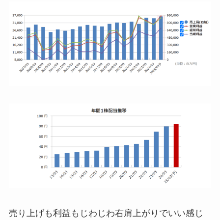
売り上げも利益もじわじわ右肩上がりでいい感じ