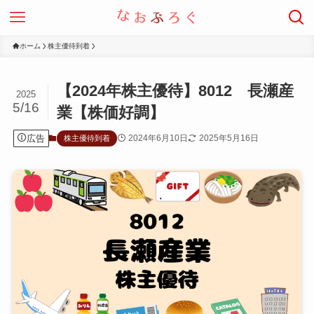
ホーム
株主優待到着
【2024年株主優待】8012 長瀬産
2025
5/16
業【株価好調】
広告
2024年6月10日
2025年5月16日
株主優待到着