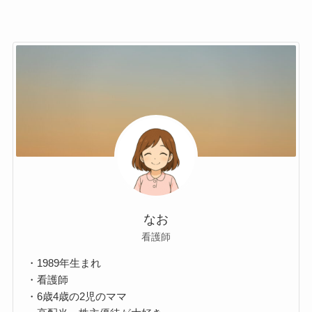
なお
看護師
・1989年生まれ
・看護師
・6歳4歳の2児のママ