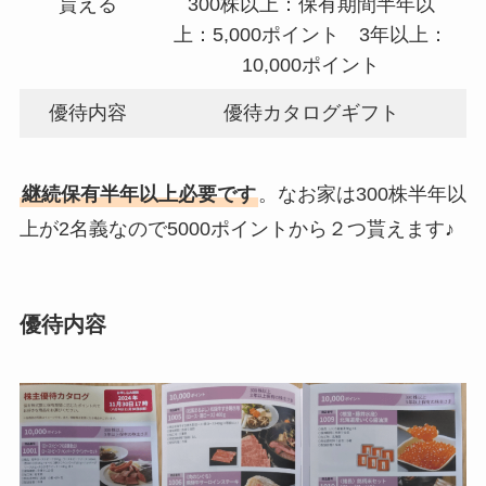
貰える
300株以上：保有期間半年以
上：5,000ポイント 3年以上：
10,000ポイント
優待内容
優待カタログギフト
継続保有半年以上必要です
。なお家は300株半年以
上が2名義なので5000ポイントから２つ貰えます♪
優待内容