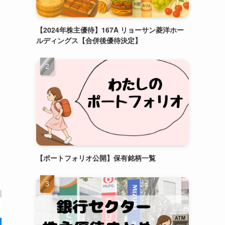
【2024年株主優待】167A リョーサン菱洋ホー
ルディングス【合併後優待決定】
【ポートフォリオ公開】保有銘柄一覧