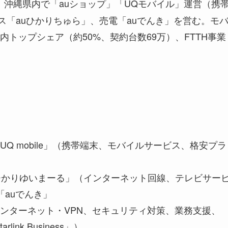
。沖縄県内で「auショップ」「UQモバイル」運営（携
ビス「auひかりちゅら」、売電「auでんき」を営む。モ
トップシェア（約50%、契約台数69万）、FTTH事業
」「UQ mobile」（携帯端末、モバイルサービス、格安プラ
ひかりゆいまーる」（インターネット回線、テレビサー
「auでんき」
ンターネット・VPN、セキュリティ対策、業務支援、
nk Business」）