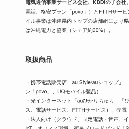
電気通信事業サービス会社、KDDIの子会社
電話、格安プラン「povo」）とFTTHサー
イル事業は沖縄県内トップの店舗網により県内
は沖縄電力と協業（シェア約30%）。
取扱商品
・携帯電話販売店「au Style/auショップ
ン「povo」、UQモバイル製品）
・光インターネット「auひかりちゅら」「
ス、電話サービス、FTTHサービス）、売電
・法人向け（クラウド、固定電話・音声、イ
IoT、オフィス環境、衛星ブロードバンド「Starli