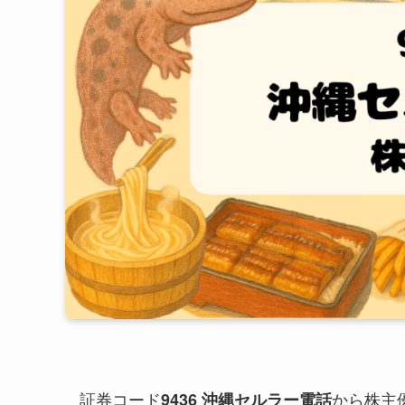
証券コード
から株主
9436 沖縄セルラー電話