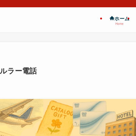
ホーム
Home
縄セルラー電話