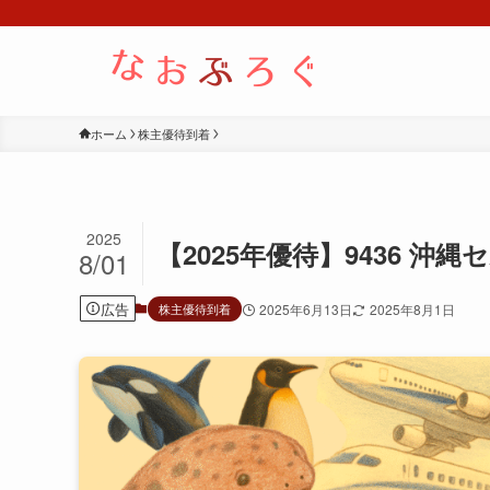
ホーム
株主優待到着
2025
【2025年優待】9436 沖
8/01
広告
株主優待到着
2025年6月13日
2025年8月1日