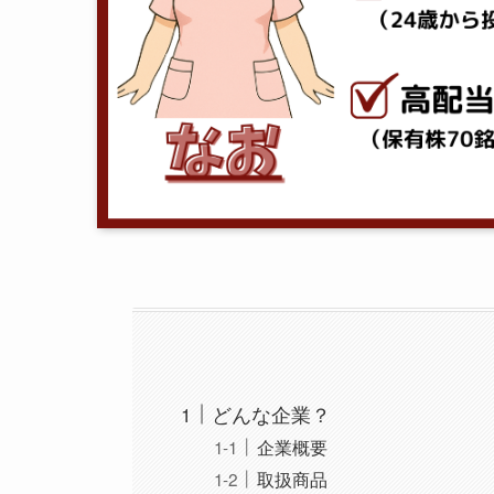
どんな企業？
企業概要
取扱商品