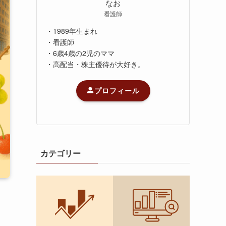
なお
看護師
・1989年生まれ
・看護師
・6歳4歳の2児のママ
・高配当・株主優待が大好き。
プロフィール
カテゴリー