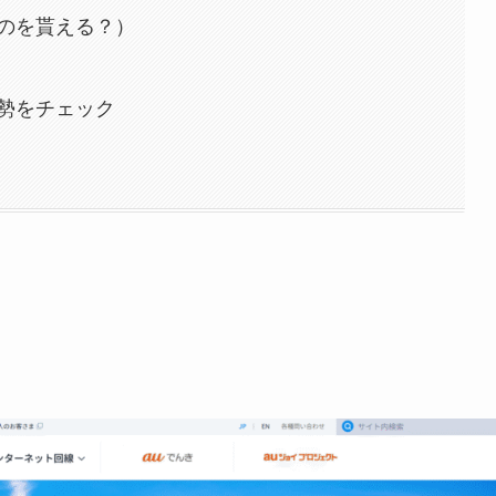
のを貰える？）
勢をチェック