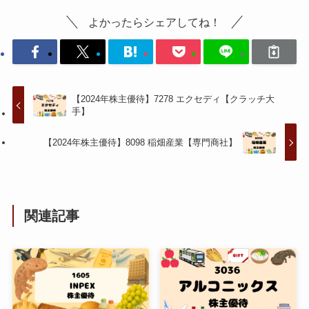
よかったらシェアしてね！
【2024年株主優待】7278 エクセディ【クラッチ大
手】
【2024年株主優待】8098 稲畑産業【専門商社】
関連記事