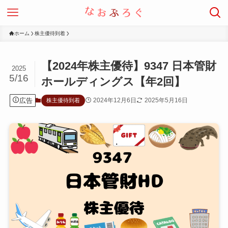
ホーム
株主優待到着
【2024年株主優待】9347 日本管財
2025
5/16
ホールディングス【年2回】
広告
2024年12月6日
2025年5月16日
株主優待到着