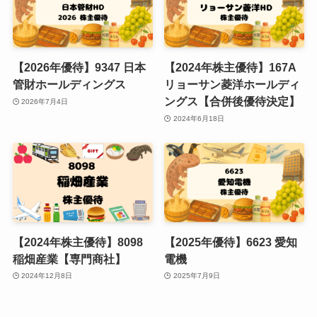
【2026年優待】9347 日本
【2024年株主優待】167A
管財ホールディングス
リョーサン菱洋ホールディ
ングス【合併後優待決定】
2026年7月4日
2024年6月18日
【2024年株主優待】8098
【2025年優待】6623 愛知
稲畑産業【専門商社】
電機
2024年12月8日
2025年7月9日