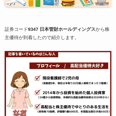
証券コード
9347 日本管財ホールディングス
から株
主優待が到着したので紹介します。