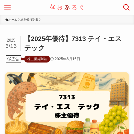
ホーム
株主優待到着
【2025年優待】7313 テイ・エス
2025
6/16
テック
広告
2025年6月16日
株主優待到着