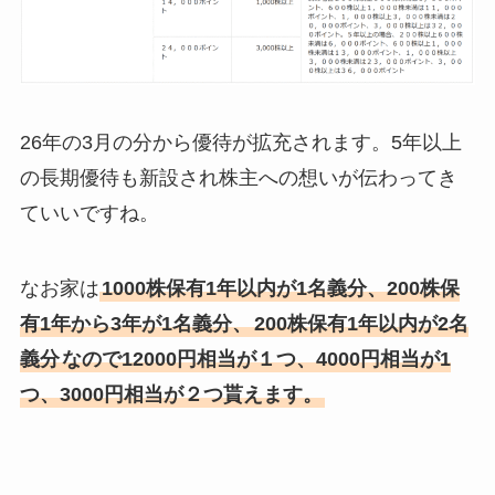
26年の3月の分から優待が拡充されます。5年以上
の長期優待も新設され株主への想いが伝わってき
ていいですね。
なお家は
1000株保有1年以内が1名義分、200株保
有1年から3年が1名義分、
200株保有1年以内が2名
義分
なので12000円相当が１つ、4000円相当が1
つ、3000円相当が２つ貰えます。