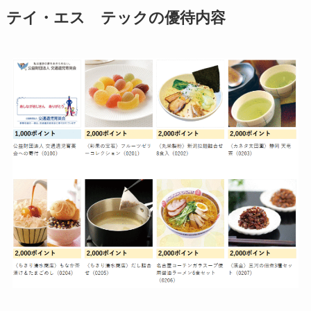
テイ・エス テック
の優待内容