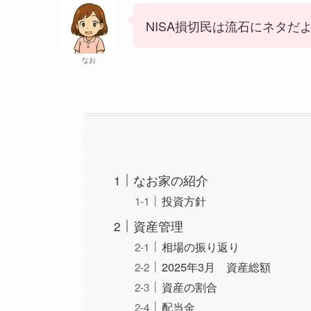
NISA損切民は流石にネタだ
なお
なお家の紹介
投資方針
資産管理
相場の振り返り
2025年3月 資産総額
資産の割合
配当金