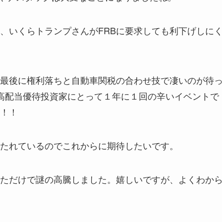
、いくらトランプさんがFRBに要求しても利下げしに
最後に権利落ちと自動車関税の合わせ技で凄いのが待
高配当優待投資家にとって１年に１回の辛いイベントで
！！
たれているのでこれからに期待したいです。
ただけで謎の高騰しました。嬉しいですが、よくわか