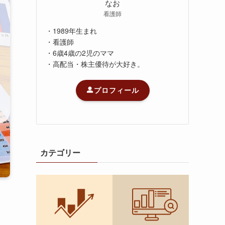
なお
看護師
・1989年生まれ
・看護師
・6歳4歳の2児のママ
・高配当・株主優待が大好き。
プロフィール
カテゴリー