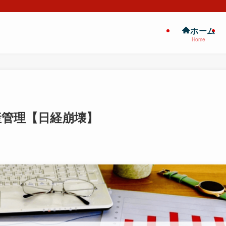
ホーム
Home
産管理【日経崩壊】