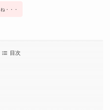
よね・・・
目次