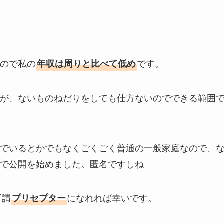
ので私の
です。
年収は周りと比べて低め
が、ないものねだりをしても仕方ないのでできる範囲
でいるとかでもなくごくごく普通の一般家庭なので、
で公開を始めました。匿名ですしね
所謂
になれれば幸いです。
プリセプター