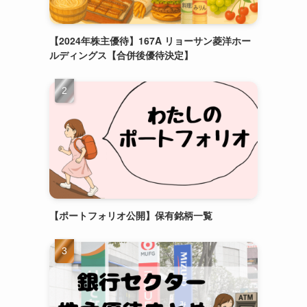
【2024年株主優待】167A リョーサン菱洋ホー
ルディングス【合併後優待決定】
【ポートフォリオ公開】保有銘柄一覧