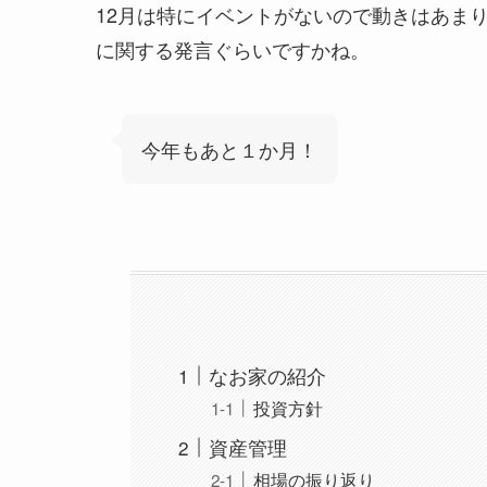
12月は特にイベントがないので動きはあま
に関する発言ぐらいですかね。
今年もあと１か月！
なお家の紹介
投資方針
資産管理
相場の振り返り