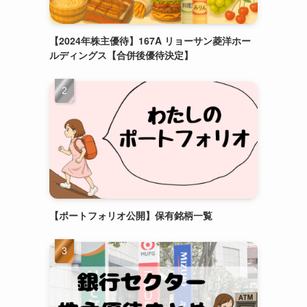
【2024年株主優待】167A リョーサン菱洋ホー
ルディングス【合併後優待決定】
【ポートフォリオ公開】保有銘柄一覧