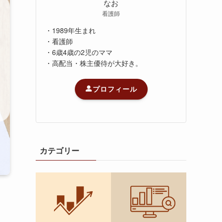
なお
看護師
・1989年生まれ
・看護師
・6歳4歳の2児のママ
・高配当・株主優待が大好き。
プロフィール
カテゴリー