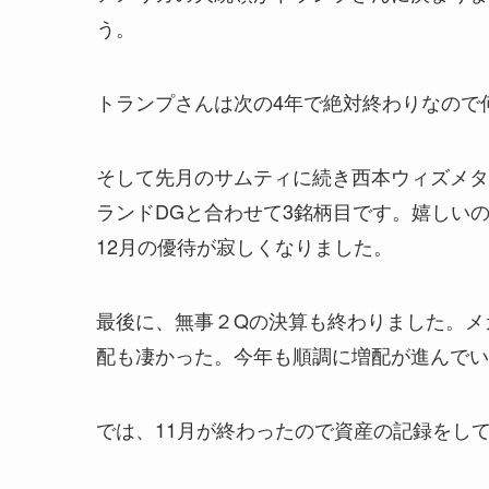
う。
トランプさんは次の4年で絶対終わりなので
そして先月のサムティに続き西本ウィズメタ
ランドDGと合わせて3銘柄目です。嬉しい
12月の優待が寂しくなりました。
最後に、無事２Qの決算も終わりました。メ
配も凄かった。今年も順調に増配が進んでい
では、11月が終わったので資産の記録をし