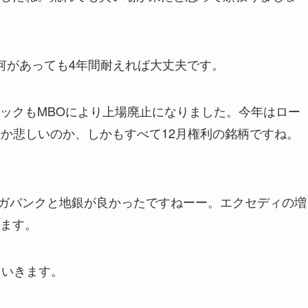
何があっても4年間耐えれば大丈夫です。
ックもMBOにより上場廃止になりました。今年はロー
のか悲しいのか、しかもすべて12月権利の銘柄ですね。
ガバンクと地銀が良かったですねーー。エクセディの増
ます。
ていきます。