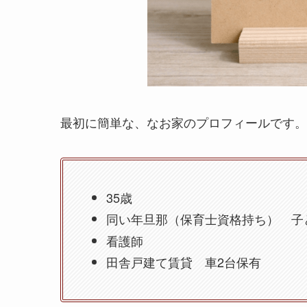
最初に簡単な、なお家のプロフィールです。
35歳
同い年旦那（保育士資格持ち） 子ど
看護師
田舎戸建て賃貸 車2台保有