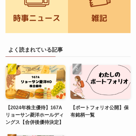
よく読まれている記事
【2024年株主優待】167A
【ポートフォリオ公開】保
リョーサン菱洋ホールディ
有銘柄一覧
ングス【合併後優待決定】