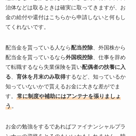
治体などは取るときは確実に取ってきますが、お
金の給付や還付はこちらから申請しないと何もし
てくれないです。
配当金を貰っている人なら
配当控除
、外国株から
配当金を貰っているなら
外国税控除
、仕事を辞め
て転職するなら失業保険を貰い
配偶者の扶養に入
る
、
育休を月末のみ取得
するなど、知っているか
知っていないかで貰えるお金に大きな差がでま
す。
常に制度や補助にはアンテナを張りましょ
う
。
お金の勉強をするであればファイナンシャルプラ