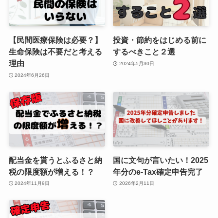
【民間医療保険は必要？】
投資・節約をはじめる前に
生命保険は不要だと考える
するべきこと２選
理由
2024年5月30日
2024年6月26日
配当金を貰うとふるさと納
国に文句が言いたい！2025
税の限度額が増える！？
年分のe-Tax確定申告完了
2024年11月9日
2026年2月11日