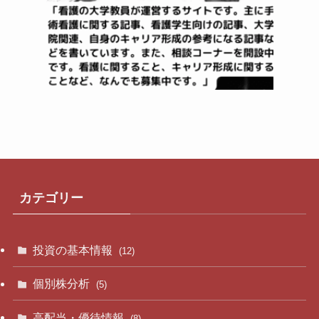
カテゴリー
投資の基本情報
(12)
個別株分析
(5)
高配当・優待情報
(8)