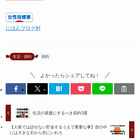
にほんブログ村
生活・節約
節約
よかったらシェアしてね！
生活の基盤にするべき節約3選
【人前では話せない貯金するうえで重要な事】壺の中
には大きな石から先にいれろ