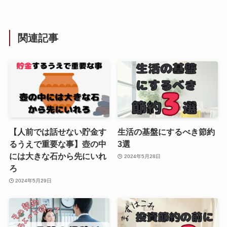
関連記事
【人前では話せない貯金す
生活の基盤にするべき節約
るうえで重要な事】壺の中
3選
には大きな石から先にいれ
2024年5月28日
ろ
2024年5月29日