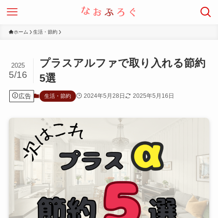
ホーム
生活・節約
プラスアルファで取り入れる節約
2025
5/16
5選
広告
2024年5月28日
2025年5月16日
生活・節約