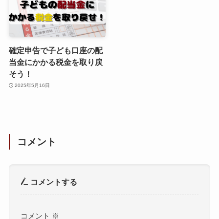
確定申告で子ども口座の配
当金にかかる税金を取り戻
そう！
2025年5月16日
コメント
コメントする
コメント
※