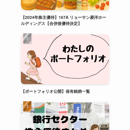
【2024年株主優待】167A リョーサン菱洋ホー
ルディングス【合併後優待決定】
【ポートフォリオ公開】保有銘柄一覧