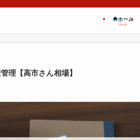
ホーム
Home
資産管理【高市さん相場】