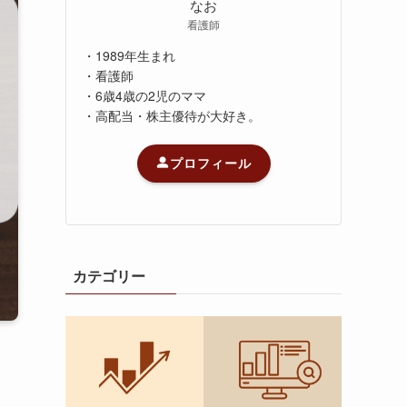
なお
看護師
・1989年生まれ
・看護師
・6歳4歳の2児のママ
・高配当・株主優待が大好き。
プロフィール
カテゴリー