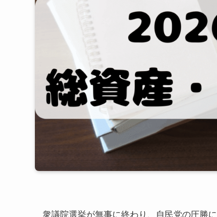
衆議院選挙が無事に終わり、自民党の圧勝に