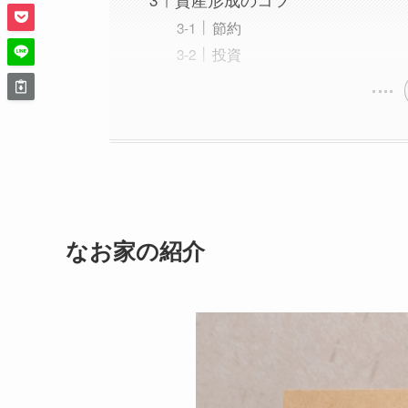
節約
投資
なお家の紹介