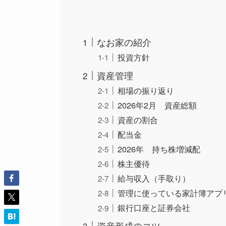
なお家の紹介
投資方針
資産管理
相場の振り返り
2026年2月 資産総額
資産の割合
配当金
2026年 持ち株増減配
株主優待
給与収入（手取り）
管理に使っている家計簿アプ
銀行口座と証券会社
資産形成のコツ