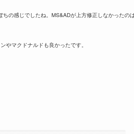
ぼちの感じでしたね。MS&ADが上方修正しなかったの
チリンやマクドナルドも良かったです。