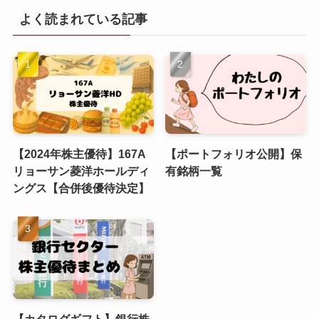
よく読まれている記事
【2024年株主優待】167A
【ポートフォリオ公開】保
リョーサン菱洋ホールディ
有銘柄一覧
ングス【合併後優待決定】
【カタログギフト】銀行株