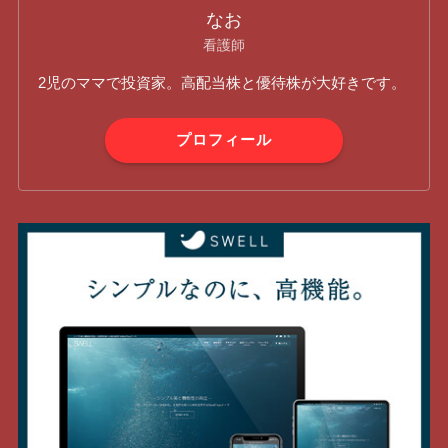
なお
看護師
2児のママで投資家。高配当株と優待株が大好きです。
プロフィール