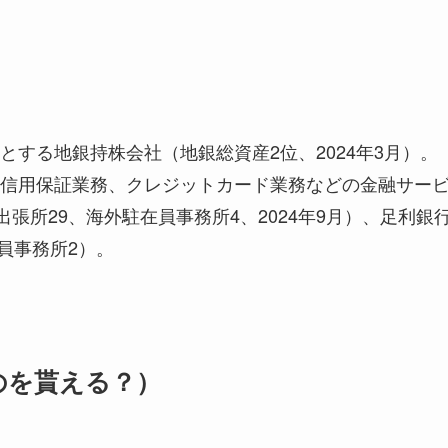
する地銀持株会社（地銀総資産2位、2024年3月）。
信用保証業務、クレジットカード業務などの金融サー
張所29、海外駐在員事務所4、2024年9月）、足利銀
員事務所2）。
のを貰える？）