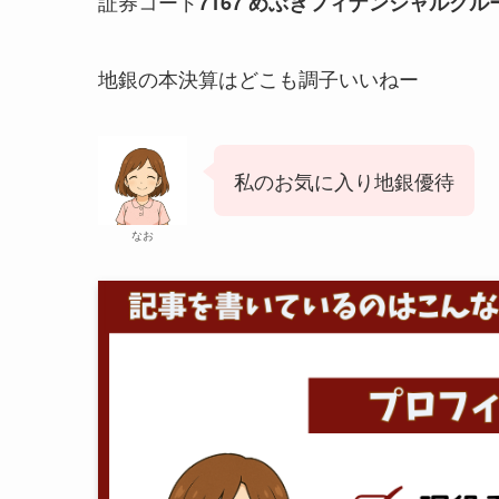
証券コード
7167 めぶきフィナンシャルグル
地銀の本決算はどこも調子いいねー
私のお気に入り地銀優待
なお