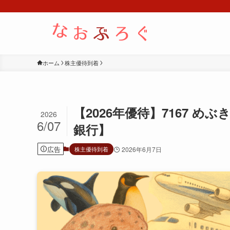
ホーム
株主優待到着
【2026年優待】7167 
2026
6/07
銀行】
広告
株主優待到着
2026年6月7日