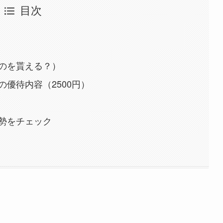
目次
のを貰える？）
優待内容（2500円）
勢をチェック