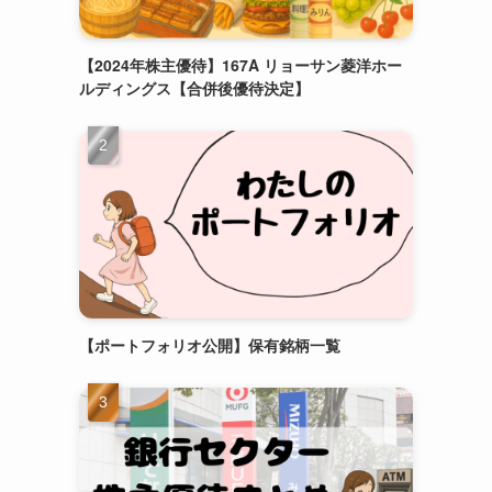
【2024年株主優待】167A リョーサン菱洋ホー
ルディングス【合併後優待決定】
【ポートフォリオ公開】保有銘柄一覧