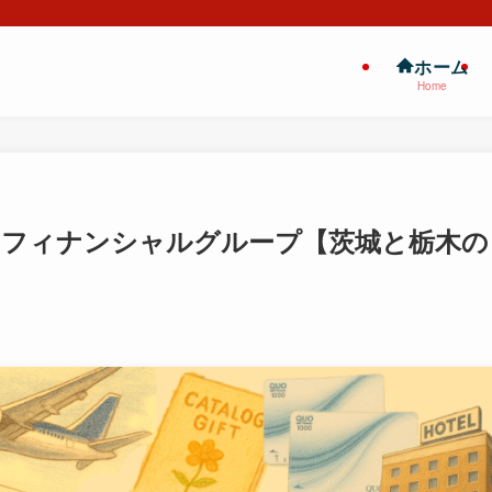
ホーム
Home
めぶきフィナンシャルグループ【茨城と栃木の