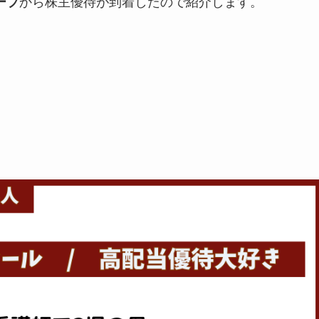
から株主優待が到着したので紹介します。
ープ