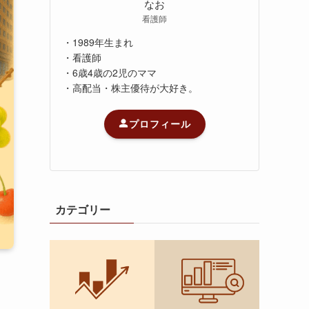
なお
看護師
・1989年生まれ
・看護師
・6歳4歳の2児のママ
・高配当・株主優待が大好き。
プロフィール
カテゴリー