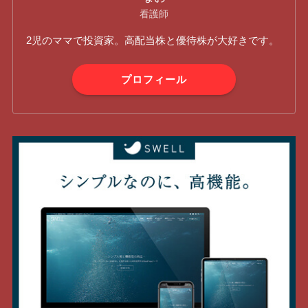
看護師
2児のママで投資家。高配当株と優待株が大好きです。
プロフィール