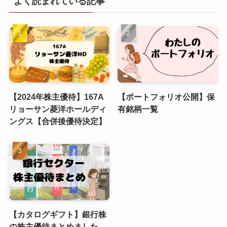
よく読まれている記事
【2024年株主優待】167A
【ポートフォリオ公開】保
リョーサン菱洋ホールディ
有銘柄一覧
ングス【合併後優待決定】
【カタログギフト】銀行株
の株主優待まとめました