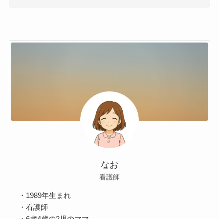
なお
看護師
・1989年生まれ
・看護師
・6歳4歳の2児のママ