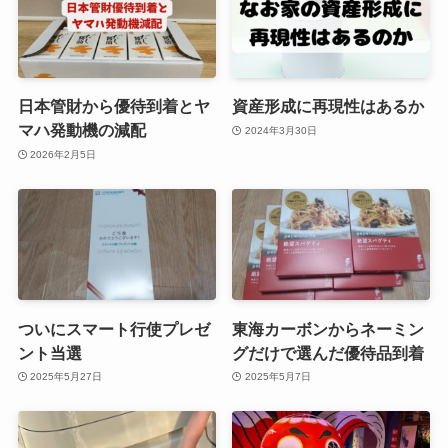
日本管財から優待到着とヤ
資産形成に再現性はあるか
マハ発動機の減配
2024年3月30日
2026年2月5日
ついにスマート行使プレゼ
東海カーボンからネーミン
ント当選
グだけで選んだ優待品到着
2025年5月27日
2025年5月7日